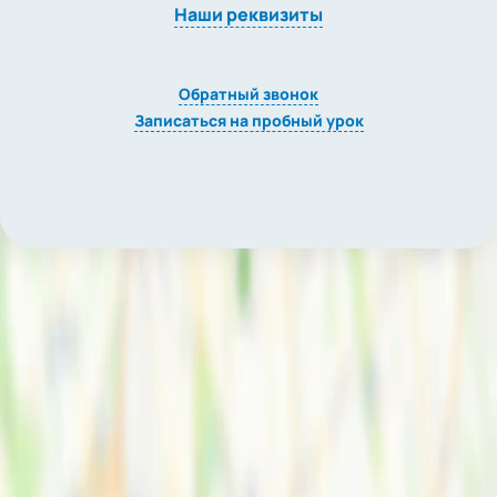
Наши реквизиты
Обратный звонок
Записаться на пробный урок