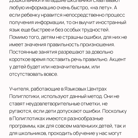
Дошкольники и младшие школьники схватывают
любую информацию очень быстро, «на лету». А
если ребенку нравится непосредственно процесс
получения информации, то он выучит иностранный
язык еще быстрее и без особых трудностей.
Помимо того, детям не страшны ошибки, для них не
имеет значения правильность произношения.
Постоянные занятия разрешают за довольно
короткое время поставить речь правильно. Акцент
у детей будет или незначительным, или
отсутствовать вовсе.
Учителя, работающие в Языковых Центрах
Полиглотики, используют данный метод. Они не
ставят неудовлетворительные отметки, не
ругаются, если дети допускают ошибки. Поскольку
в Полиглотиках имеются разнообразные
программы, как для совсем маленьких детей, так и
для школьников, проходить обучение у нас могут