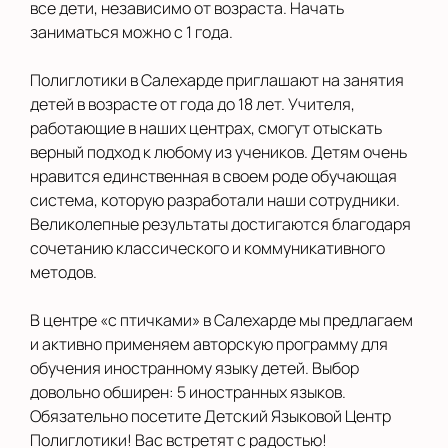
все дети, независимо от возраста. Начать
заниматься можно с 1 года.
Полиглотики в Салехарде приглашают на занятия
детей в возрасте от года до 18 лет. Учителя,
работающие в наших центрах, смогут отыскать
верный подход к любому из учеников. Детям очень
нравится единственная в своем роде обучающая
система, которую разработали наши сотрудники.
Великолепные результаты достигаются благодаря
сочетанию классического и коммуникативного
методов.
В центре «с птичками» в Салехарде мы предлагаем
и активно применяем авторскую программу для
обучения иностранному языку детей. Выбор
довольно обширен: 5 иностранных языков.
Обязательно посетите Детский Языковой Центр
Полиглотики! Вас встретят с радостью!