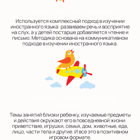
Авторские программы
Используется комплексный подход в изучении
иностранного языка: развиваем речь и восприятие
на слух, а у детей постарше добавляется чтение и
письмо. Методика основана на коммуникативном
подходе в изучении иностранного языка.
Занятия в увлекательной
форме
Темы занятий близки ребенку, изучаемые предметы
и действия окружают его в повседневной жизни:
приветствие, игрушки, семья, дом, животные, еда,
лицо, части тела и другие. И все это в позитивном
игровом формате.