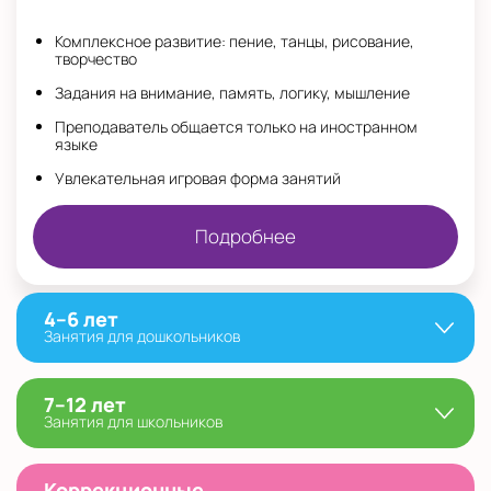
Комплексное развитие: пение, танцы, рисование,
творчество
Задания на внимание, память, логику, мышление
Преподаватель общается только на иностранном
языке
Увлекательная игровая форма занятий
Подробнее
4–6 лет
Занятия для дошкольников
7–12 лет
Занятия для школьников
Коррекционные