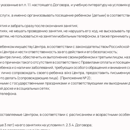
, указанные в п.п. 1.1. настоящего Договора, и учебную литературу на условия
услуги, а именно организовывать посещение ребенком (детьми) в соответств
ятия и забрать сразу после окончания занятия;
ятиях, не мешать проведению занятия, не нарушать его ход, не высказывать п
детям, не пользоваться на занятии мобильным телефоном, а также принимать
 ребенком имуществу Центра, в соответствии с законодательством Российской
х Центра и нести ответственность за его действия и его безопасность;
 Центре лично, обеспечить их выполнение своим ребенком и третьим лицом, н
 и о причинах такого отсутствия в соответствии с Правилами оплаты и посеще
ребенка и о наличии заболеваний, требующих особого обращения и внимания с
удет лично сопровождать своего ребенка в/из Центра, предоставить письменн
это делать (сопровождающие лица). (Приложение № 2);
занными с государственными праздниками и соответствующими им выходными 
 доске и в социальных сетях;
 телефона.
редоставляемые Центром, в соответствии с расписанием и возрастными особе
 3 лет) на его занятиях на условиях п. 2.3.4. Договора;