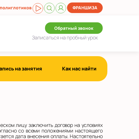
 полиглотиков
ФРАНШИЗА
Обратный звонок
Записаться
на пробный урок
апись на занятия
Как нас найти
ском лицу заключить договор на условиях
согласно со всеми положениями настоящего
тается дата внесения оплаты. Настоятельно