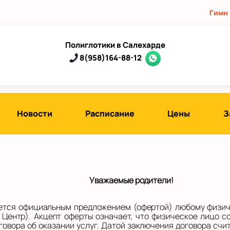
Гимн
Полиглотики в Салехарде
8(958)164-88-12
Новости
Расписание
Цены
З
Уважаемые родители!
тся официальным предложением (офертой) любому физиче
 Центр). Акцепт оферты означает, что физическое лицо 
овора об оказании услуг. Датой заключения договора счи