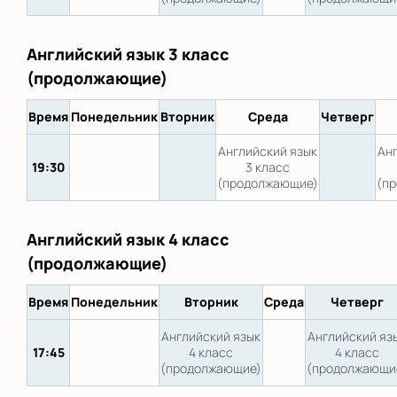
Английский язык 3 класс
(продолжающие)
Время
Понедельник
Вторник
Среда
Четверг
Английский язык
Ан
19:30
3 класс
(продолжающие)
(п
Английский язык 4 класс
(продолжающие)
Время
Понедельник
Вторник
Среда
Четверг
Английский язык
Английский яз
17:45
4 класс
4 класс
(продолжающие)
(продолжающи