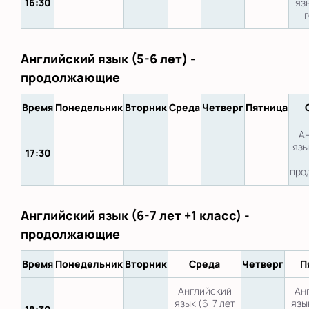
16:30
яз
Английский язык (5-6 лет) -
продолжающие
Время
Понедельник
Вторник
Среда
Четверг
Пятница
А
язы
17:30
про
Английский язык (6-7 лет +1 класс) -
продолжающие
Время
Понедельник
Вторник
Среда
Четверг
П
Английский
Ан
язык (6-7 лет
язы