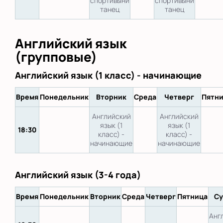
спортивынй
спортивынй
танец
танец
Английский язык
(групповые)
Английский язык (1 класс) - начинающие
Время
Понедельник
Вторник
Среда
Четверг
Пятн
Английский
Английский
язык (1
язык (1
18:30
класс) -
класс) -
начинающие
начинающие
Английский язык (3-4 года)
Время
Понедельник
Вторник
Среда
Четверг
Пятница
Су
Анг