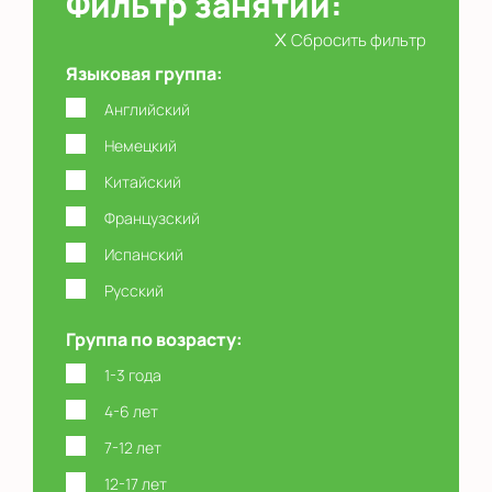
Фильтр занятий:
x
Сбросить фильтр
Языковая группа:
Английский
Немецкий
Китайский
Французский
Испанский
Русский
Группа по возрасту:
1-3 года
4-6 лет
7-12 лет
12-17 лет