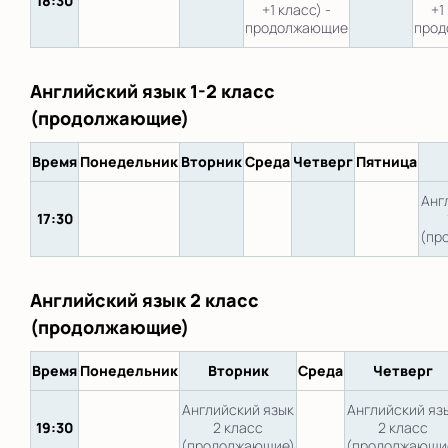
18:30
+1 класс) -
+1
продолжающие
про
Английский язык 1-2 класс
(продолжающие)
Время
Понедельник
Вторник
Среда
Четверг
Пятница
Анг
17:30
(пр
Английский язык 2 класс
(продолжающие)
Время
Понедельник
Вторник
Среда
Четверг
Английский язык
Английский яз
19:30
2 класс
2 класс
(продолжающие)
(продолжающи