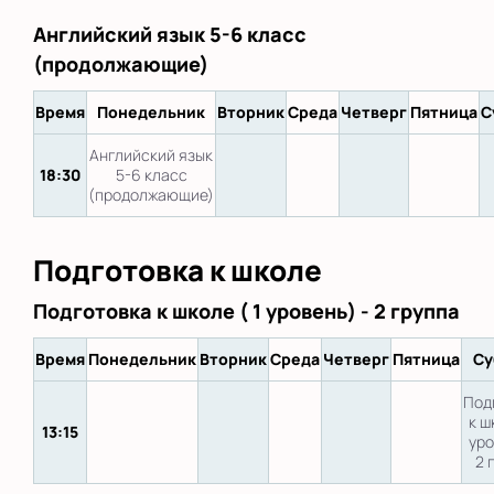
Английский язык 5-6 класс
(продолжающие)
Время
Понедельник
Вторник
Среда
Четверг
Пятница
С
Английский язык
18:30
5-6 класс
(продолжающие)
Подготовка к школе
Подготовка к школе ( 1 уровень) - 2 группа
Время
Понедельник
Вторник
Среда
Четверг
Пятница
Су
Под
к ш
13:15
уро
2 