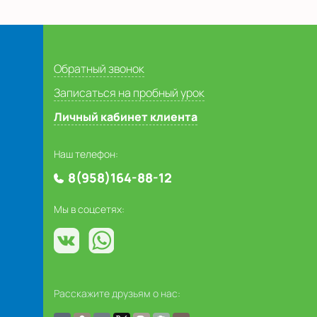
Обратный звонок
Записаться на пробный урок
Личный кабинет клиента
Наш телефон:
8(958)164-88-12
Мы в соцсетях:
Расскажите друзьям о нас: